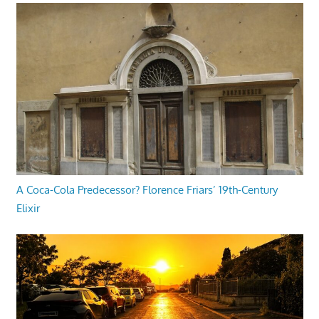
A Coca-Cola Predecessor? Florence Friars’ 19th-Century
Elixir