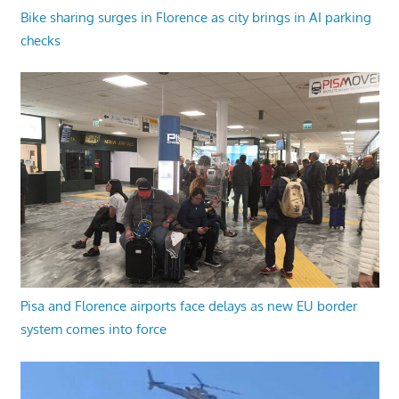
Bike sharing surges in Florence as city brings in AI parking
checks
Pisa and Florence airports face delays as new EU border
system comes into force