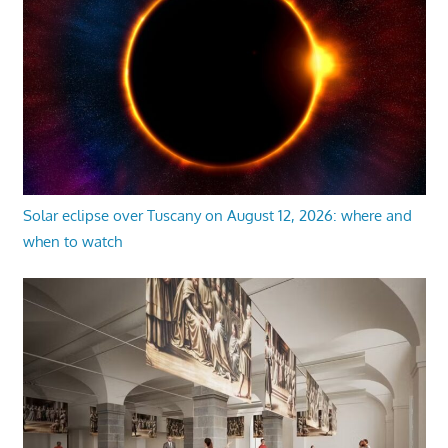
Solar eclipse over Tuscany on August 12, 2026: where and
when to watch