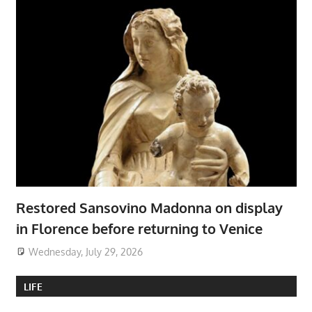
Restored Sansovino Madonna on display
in Florence before returning to Venice
Wednesday, July 29, 2026
LIFE