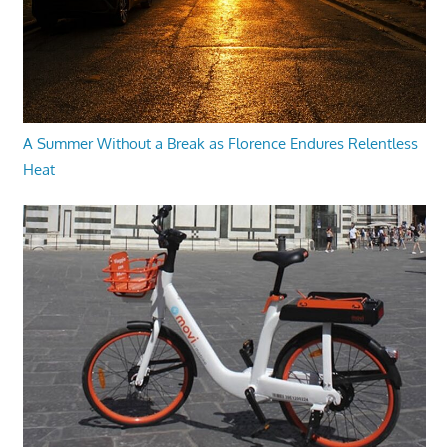
A Summer Without a Break as Florence Endures Relentless
Heat