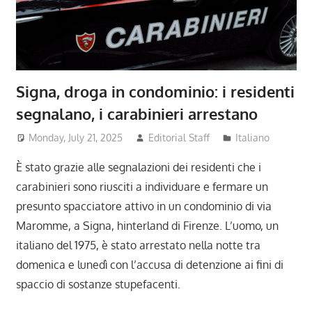
Signa, droga in condominio: i residenti
segnalano, i carabinieri arrestano
Monday, July 21, 2025
Editorial Staff
Italiano
È stato grazie alle segnalazioni dei residenti che i
carabinieri sono riusciti a individuare e fermare un
presunto spacciatore attivo in un condominio di via
Maromme, a Signa, hinterland di Firenze. L’uomo, un
italiano del 1975, è stato arrestato nella notte tra
domenica e lunedì con l’accusa di detenzione ai fini di
spaccio di sostanze stupefacenti.